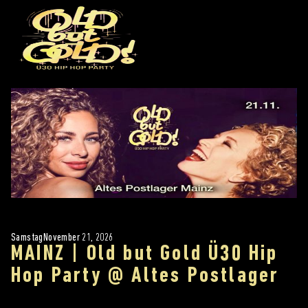
Samstag
November 21, 2026
MAINZ | Old but Gold Ü30 Hip
Hop Party @ Altes Postlager