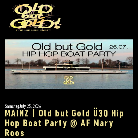
Samstag
July 25, 2026
MAINZ | Old but Gold Ü30 Hip
Hop Boat Party @ AF Mary
Roos