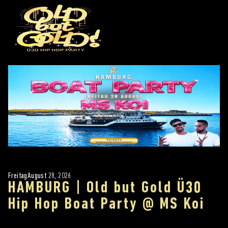
Freitag
August 28, 2026
HAMBURG | Old but Gold Ü30
Hip Hop Boat Party @ MS Koi