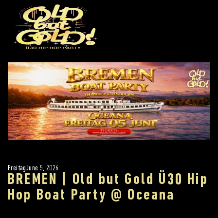
Freitag
June 5, 2026
BREMEN | Old but Gold Ü30 Hip
Hop Boat Party @ Oceana